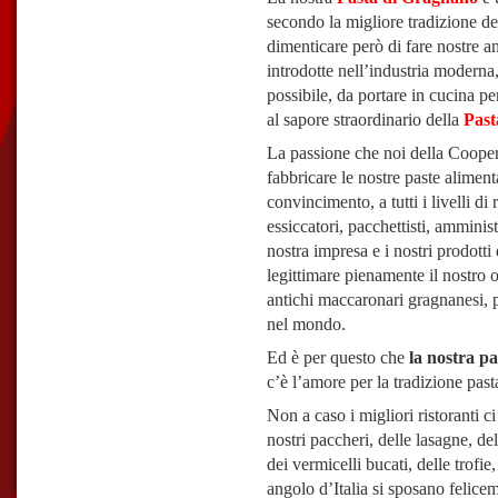
secondo la migliore tradizione de
dimenticare però di fare nostre a
introdotte nell’industria moderna,
possibile, da portare in cucina per
al sapore straordinario della
Past
La passione che noi della Cooper
fabbricare le nostre paste alimenta
convincimento, a tutti i livelli di 
essiccatori, pacchettisti, amminist
nostra impresa e i nostri prodot
legittimare pienamente il nostro o
antichi maccaronari gragnanesi, 
nel mondo.
Ed è per questo che
la nostra pa
c’è l’amore per la tradizione past
Non a caso i migliori ristoranti c
nostri paccheri, delle lasagne, dell
dei vermicelli bucati, delle trofie,
angolo d’Italia si sposano felicem