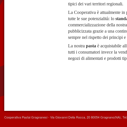
tipici dei vari territori regionali.
La Cooperativa è attualmente in 
tutte le sue potenzialità: lo
standa
commercializzazione della nostra
pubblicizzata grazie a una contin
sempre nel rispetto dei principi e 
La nostra
pasta
è acquistabile al
tutti i consumatori invece la vend
negozi di alimentati e prodotti tip
Cooperativa Pastai Gragnanesi - Via Giovanni Della Rocca, 20 80054 Gragnano(NA), Tel