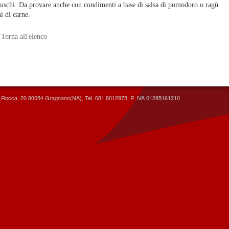
uschi. Da provare anche con condimenti a base di salsa di pomodoro o ragù
hi di carne.
Torna all'elenco
la Rocca, 20 80054 Gragnano(NA), Tel. 081.8012975, P. IVA 01285161210