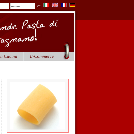
In Cucina
E-Commerce