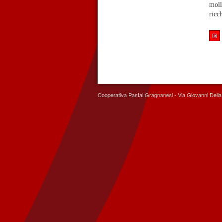
moll
ricc
Cooperativa Pastai Gragnanesi - Via Giovanni Del